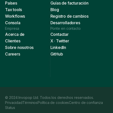
Países
Guías de facturación
Tax tools
Blog
Workflows
Registro de cambios
Consola
Desarrolladores
Empresa
Ponte en contacto
Acerca de
Contactar
Clientes
X · Twitter
Sobre nosotros
LinkedIn
Careers
GitHub
© 2024 Invopop Ltd. Todos los derechos reservados.
Privacidad
Términos
Política de cookies
Centro de confianza
Status