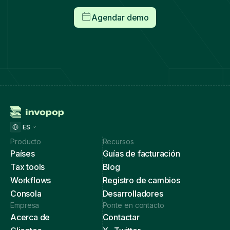
Agendar demo
ES
Producto
Recursos
Países
Guías de facturación
Tax tools
Blog
Workflows
Registro de cambios
Consola
Desarrolladores
Empresa
Ponte en contacto
Acerca de
Contactar