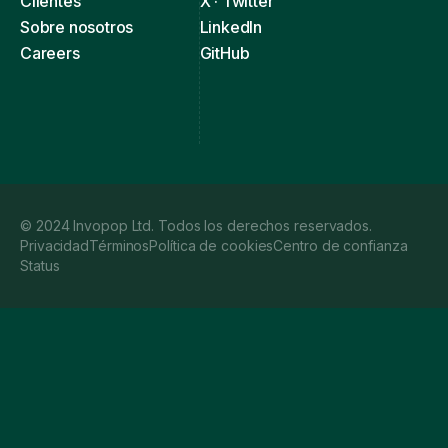
Clientes
X · Twitter
Sobre nosotros
LinkedIn
Careers
GitHub
© 2024 Invopop Ltd. Todos los derechos reservados.
Privacidad
Términos
Política de cookies
Centro de confianza
Status