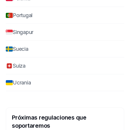
Portugal
Singapur
Suecia
Suiza
Ucrania
Próximas regulaciones que
soportaremos