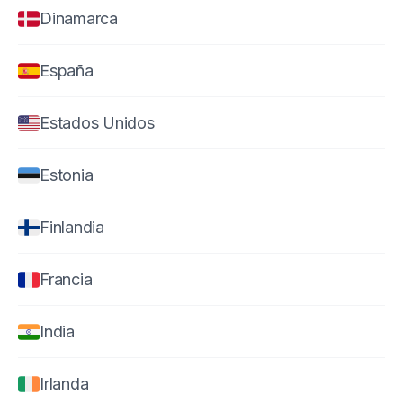
Dinamarca
España
Estados Unidos
Estonia
Finlandia
Francia
India
Irlanda