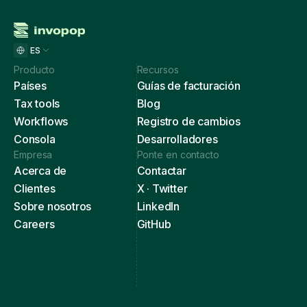
ES
Producto
Recursos
Países
Guías de facturación
Tax tools
Blog
Workflows
Registro de cambios
Consola
Desarrolladores
Empresa
Ponte en contacto
Acerca de
Contactar
Clientes
X · Twitter
Sobre nosotros
LinkedIn
Careers
GitHub