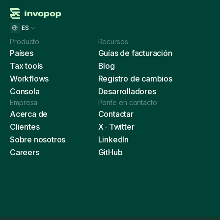
ES
Producto
Recursos
Países
Guías de facturación
Tax tools
Blog
Workflows
Registro de cambios
Consola
Desarrolladores
Empresa
Ponte en contacto
Acerca de
Contactar
Clientes
X · Twitter
Sobre nosotros
LinkedIn
Careers
GitHub