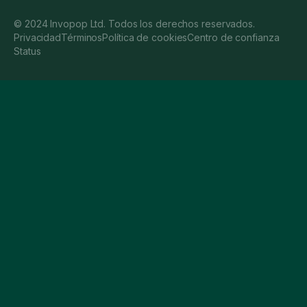
© 2024 Invopop Ltd. Todos los derechos reservados.
Privacidad
Términos
Política de cookies
Centro de confianza
Status